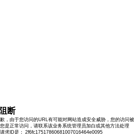
阻断
歉，由于您访问的URL有可能对网站造成安全威胁，您的访问
您是正常访问，请联系该业务系统管理员加白或其他方法处理
求ID是： 2f6fc17517860681007016464e0095