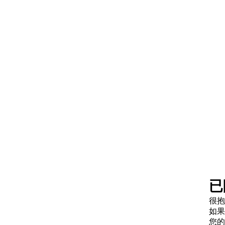
已
很抱
如果
您的请