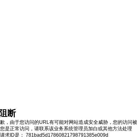
阻断
歉，由于您访问的URL有可能对网站造成安全威胁，您的访问
您是正常访问，请联系该业务系统管理员加白或其他方法处理
求ID是： 781bad5d17860821798791385e009d