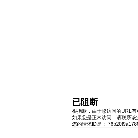
已阻断
很抱歉，由于您访问的URL
如果您是正常访问，请联系该
您的请求ID是： 76b20f9a1786